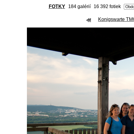
FOTKY
184 galérií
16 392 fotiek
Konigswarte TMG