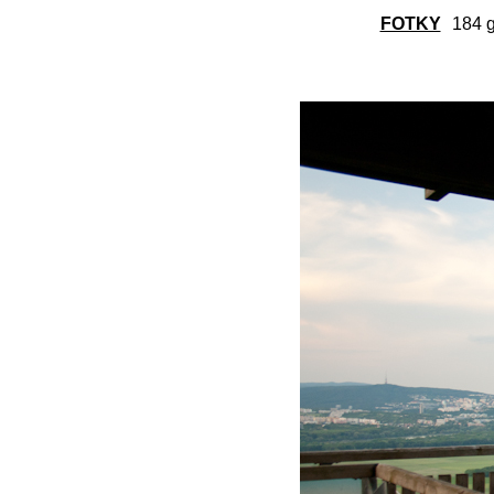
FOTKY
184 g