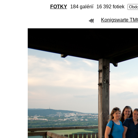
FOTKY
184 galérií
16 392 fotiek
Konigswarte TMG