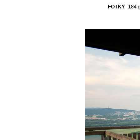
FOTKY
184 g