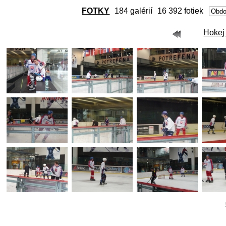
FOTKY
184 galérií
16 392 fotiek
Hokej 