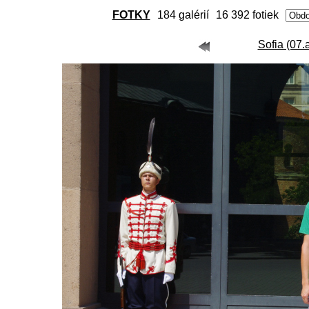
FOTKY
184 galérií
16 392 fotiek
Sofia (07.