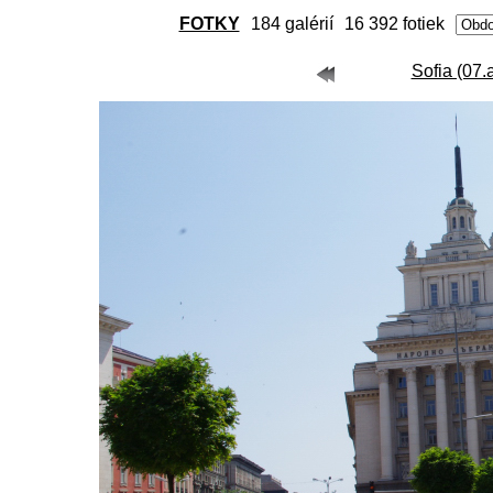
FOTKY
184 galérií
16 392 fotiek
Sofia (07.