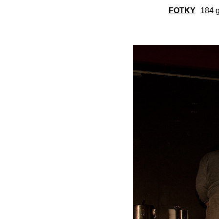
FOTKY
184 g