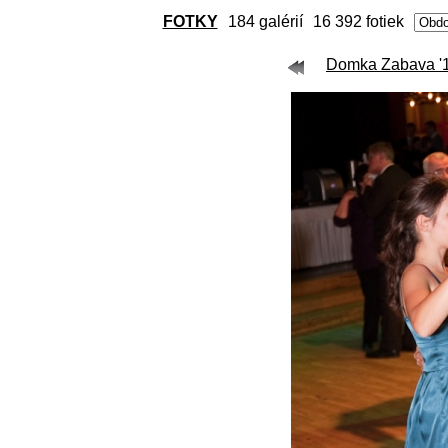
FOTKY
184 galérií
16 392 fotiek
Domka Zabava '11