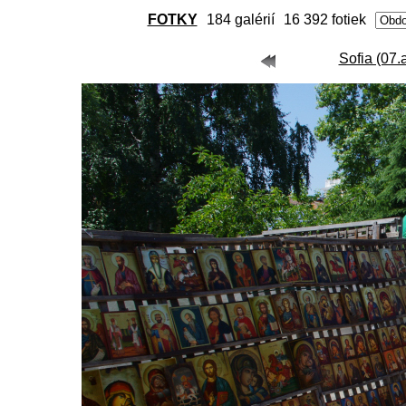
FOTKY
184 galérií
16 392 fotiek
Sofia (07.