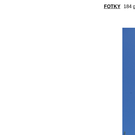
FOTKY
184 g