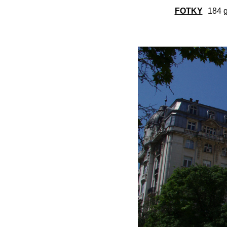
FOTKY
184 g